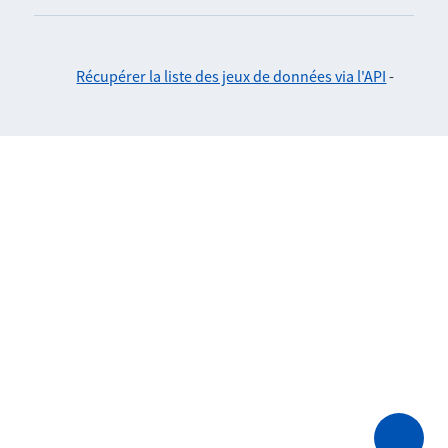
Récupérer la liste des jeux de données via l'API
-