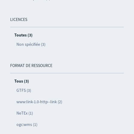
LICENCES
Toutes (3)
Non spécifiée (3)
FORMAT DE RESSOURCE
Tous (3)
GTFS (3)
www:link-1.0-http--link (2)
NeTEx (1)
ogc:wms (1)