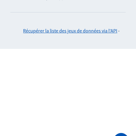
Récupérer la liste des jeux de données via l'API
-