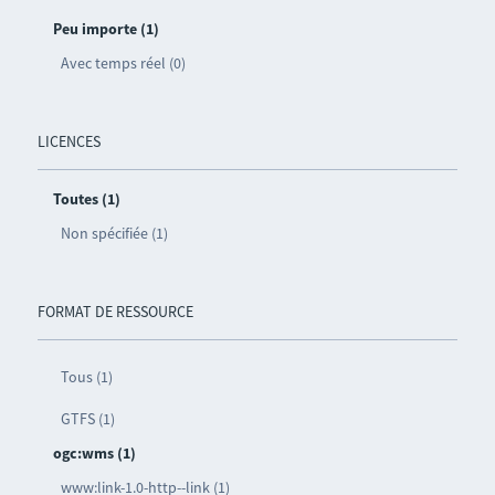
Peu importe (1)
Avec temps réel (0)
LICENCES
Toutes (1)
Non spécifiée (1)
FORMAT DE RESSOURCE
Tous (1)
GTFS (1)
ogc:wms (1)
www:link-1.0-http--link (1)