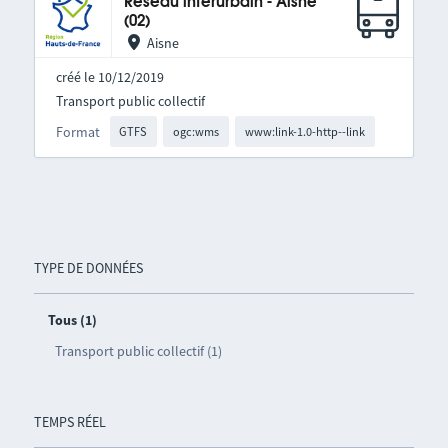
Réseau interurbain - Aisne
(02)
Aisne
créé le 10/12/2019
Transport public collectif
Format
GTFS
ogc:wms
www:link-1.0-http--link
TYPE DE DONNÉES
Tous (1)
Transport public collectif (1)
TEMPS RÉEL