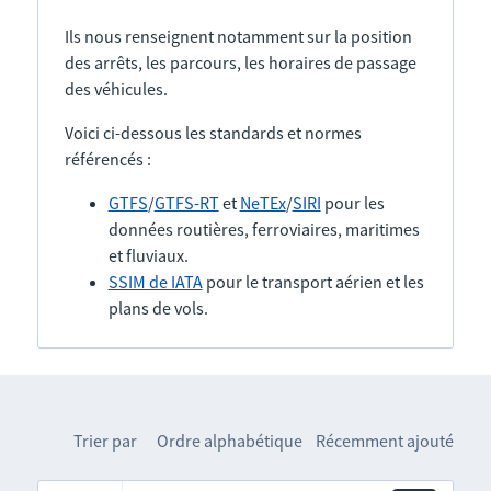
Ils nous renseignent notamment sur la position
des arrêts, les parcours, les horaires de passage
des véhicules.
Voici ci-dessous les standards et normes
référencés :
GTFS
/
GTFS-RT
et
NeTEx
/
SIRI
pour les
données routières, ferroviaires, maritimes
et fluviaux.
SSIM de IATA
pour le transport aérien et les
plans de vols.
Trier par
Ordre alphabétique
Récemment ajouté