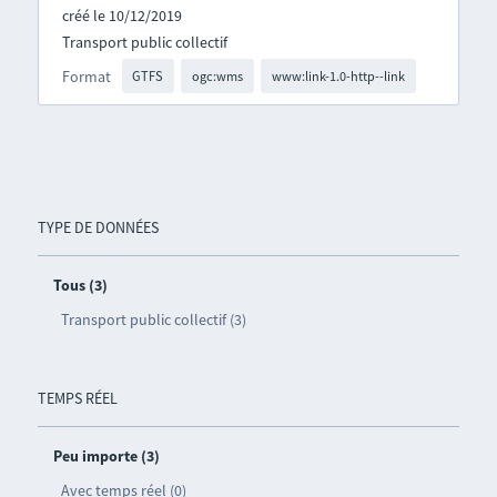
créé le 10/12/2019
Transport public collectif
Format
GTFS
ogc:wms
www:link-1.0-http--link
TYPE DE DONNÉES
Tous (3)
Transport public collectif (3)
TEMPS RÉEL
Peu importe (3)
Avec temps réel (0)