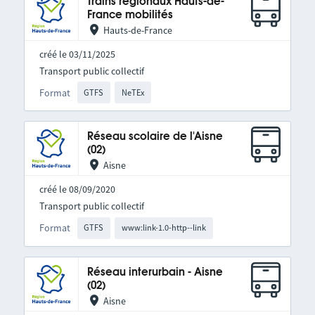
Trains régionaux Hauts-de-
France mobilités
Hauts-de-France
créé le 03/11/2025
Transport public collectif
Format
GTFS
NeTEx
Réseau scolaire de l'Aisne
(02)
Aisne
créé le 08/09/2020
Transport public collectif
Format
GTFS
www:link-1.0-http--link
Réseau interurbain - Aisne
(02)
Aisne