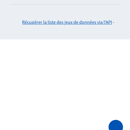
Récupérer la liste des jeux de données via l'API
-