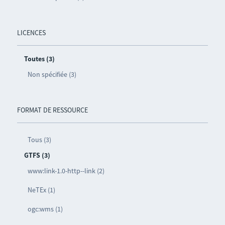
LICENCES
Toutes (3)
Non spécifiée (3)
FORMAT DE RESSOURCE
Tous (3)
GTFS (3)
www:link-1.0-http--link (2)
NeTEx (1)
ogc:wms (1)