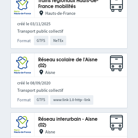
Trains régionaux Hauts-de-
France mobilités
Hauts-de-France
créé le 03/11/2025
Transport public collectif
Format
GTFS
NeTEx
Réseau scolaire de l'Aisne
(02)
Aisne
créé le 08/09/2020
Transport public collectif
Format
GTFS
www:link-1.0-http--link
Réseau interurbain - Aisne
(02)
Aisne