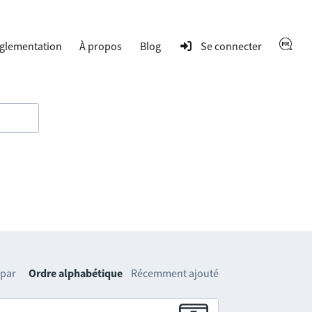
glementation
À propos
Blog
Se connecter
 par
Ordre alphabétique
Récemment ajouté