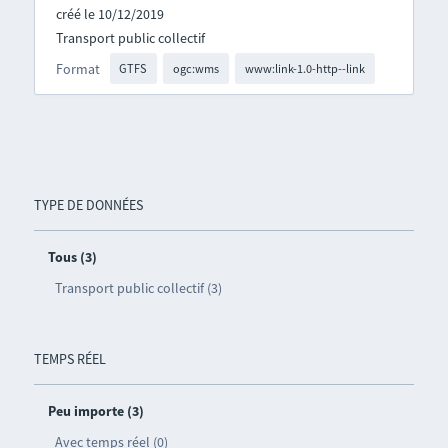
créé le 10/12/2019
Transport public collectif
Format
GTFS
ogc:wms
www:link-1.0-http--link
TYPE DE DONNÉES
Tous (3)
Transport public collectif (3)
TEMPS RÉEL
Peu importe (3)
Avec temps réel (0)