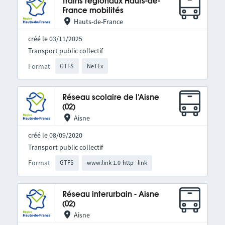
Trains régionaux Hauts-de-
France mobilités
Hauts-de-France
créé le 03/11/2025
Transport public collectif
Format
GTFS
NeTEx
Réseau scolaire de l'Aisne
(02)
Aisne
créé le 08/09/2020
Transport public collectif
Format
GTFS
www:link-1.0-http--link
Réseau interurbain - Aisne
(02)
Aisne