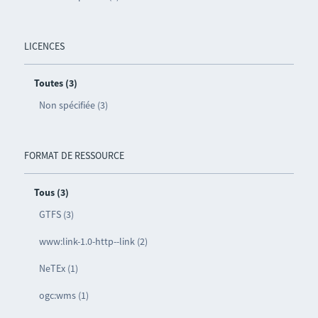
LICENCES
Toutes (3)
Non spécifiée (3)
FORMAT DE RESSOURCE
Tous (3)
GTFS (3)
www:link-1.0-http--link (2)
NeTEx (1)
ogc:wms (1)