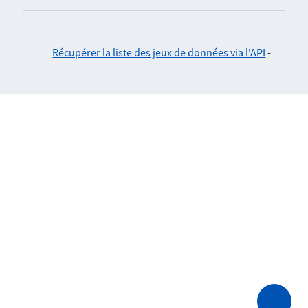
Récupérer la liste des jeux de données via l'API
-