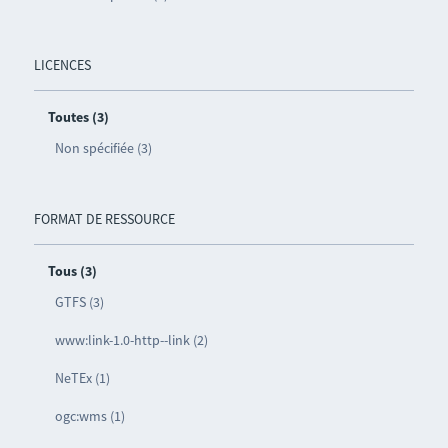
LICENCES
Toutes (3)
Non spécifiée (3)
FORMAT DE RESSOURCE
Tous (3)
GTFS (3)
www:link-1.0-http--link (2)
NeTEx (1)
ogc:wms (1)