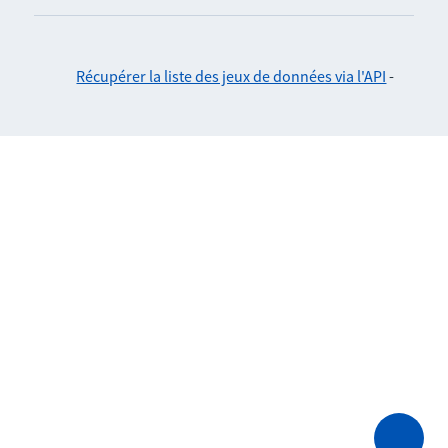
Récupérer la liste des jeux de données via l'API
-