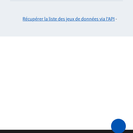
Récupérer la liste des jeux de données via l'API
-