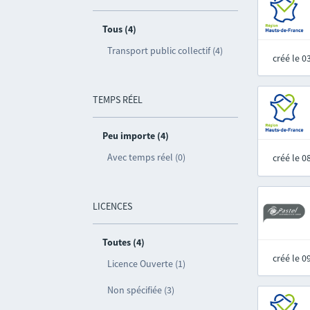
Tous (4)
Transport public collectif (4)
créé le 
TEMPS RÉEL
Peu importe (4)
Avec temps réel (0)
créé le 
LICENCES
Toutes (4)
créé le 
Licence Ouverte (1)
Non spécifiée (3)