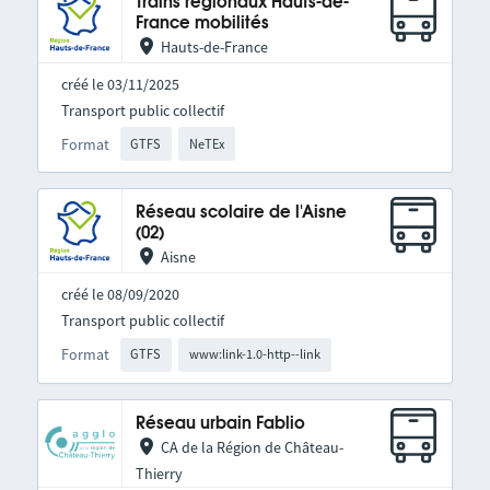
Trains régionaux Hauts-de-
France mobilités
Hauts-de-France
créé le 03/11/2025
Transport public collectif
Format
GTFS
NeTEx
Réseau scolaire de l'Aisne
(02)
Aisne
créé le 08/09/2020
Transport public collectif
Format
GTFS
www:link-1.0-http--link
Réseau urbain Fablio
CA de la Région de Château-
Thierry