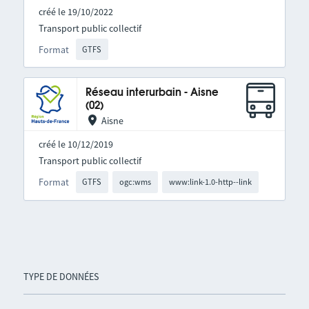
créé le 19/10/2022
Transport public collectif
Format
GTFS
Réseau interurbain - Aisne
(02)
Aisne
créé le 10/12/2019
Transport public collectif
Format
GTFS
ogc:wms
www:link-1.0-http--link
TYPE DE DONNÉES