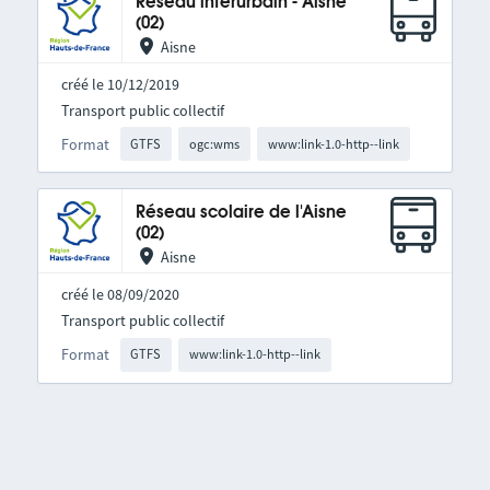
Réseau interurbain - Aisne
(02)
Aisne
créé le 10/12/2019
Transport public collectif
Format
GTFS
ogc:wms
www:link-1.0-http--link
Réseau scolaire de l'Aisne
(02)
Aisne
créé le 08/09/2020
Transport public collectif
Format
GTFS
www:link-1.0-http--link