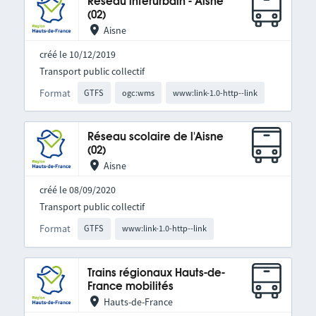
Réseau interurbain - Aisne
(02)
Aisne
créé le 10/12/2019
Transport public collectif
Format
GTFS
ogc:wms
www:link-1.0-http--link
Réseau scolaire de l'Aisne
(02)
Aisne
créé le 08/09/2020
Transport public collectif
Format
GTFS
www:link-1.0-http--link
Trains régionaux Hauts-de-
France mobilités
Hauts-de-France