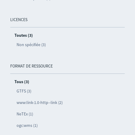
LICENCES
Toutes (3)
Non spécifiée (3)
FORMAT DE RESSOURCE
Tous (3)
GTFS (3)
www:link-1.0-http--link (2)
NeTEx (1)
ogc:wms (1)