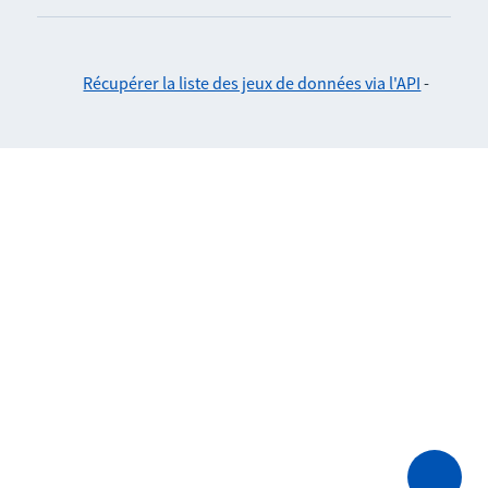
Récupérer la liste des jeux de données via l'API
-