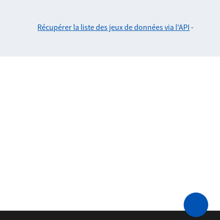
Récupérer la liste des jeux de données via l'API
-