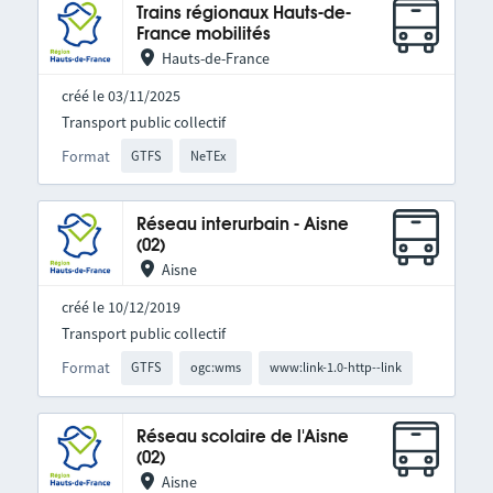
Trains régionaux Hauts-de-
France mobilités
Hauts-de-France
créé le 03/11/2025
Transport public collectif
Format
GTFS
NeTEx
Réseau interurbain - Aisne
(02)
Aisne
créé le 10/12/2019
Transport public collectif
Format
GTFS
ogc:wms
www:link-1.0-http--link
Réseau scolaire de l'Aisne
(02)
Aisne