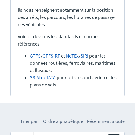
Ils nous renseignent notamment sur la position
des arrêts, les parcours, les horaires de passage
des véhicules.
Voici ci-dessous les standards et normes
référencés :
GTFS
/
GTFS-RT
et
NeTEx
/
SIRI
pour les
données routières, ferroviaires, maritimes
et fluviaux.
SSIM de IATA
pour le transport aérien et les
plans de vols.
Trier par
Ordre alphabétique
Récemment ajouté