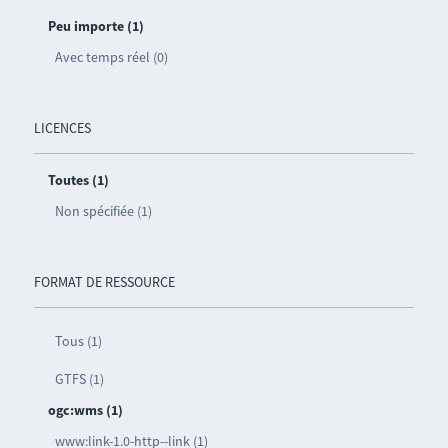
Peu importe (1)
Avec temps réel (0)
LICENCES
Toutes (1)
Non spécifiée (1)
FORMAT DE RESSOURCE
Tous (1)
GTFS (1)
ogc:wms (1)
www:link-1.0-http--link (1)