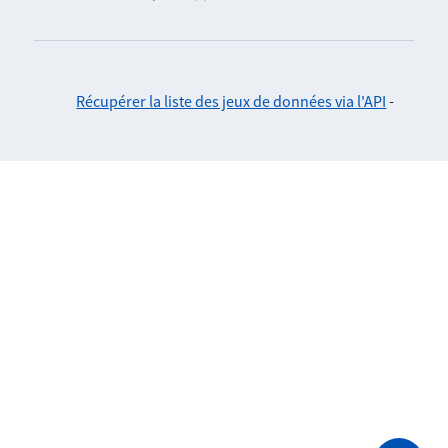
Récupérer la liste des jeux de données via l'API
-