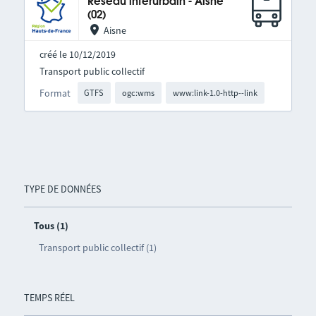
Réseau interurbain - Aisne
(02)
Aisne
créé le 10/12/2019
Transport public collectif
Format
GTFS
ogc:wms
www:link-1.0-http--link
TYPE DE DONNÉES
Tous (1)
Transport public collectif (1)
TEMPS RÉEL