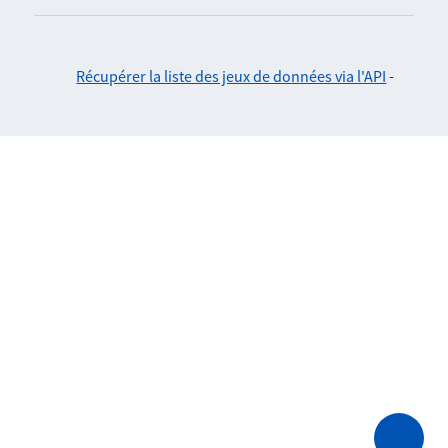
Récupérer la liste des jeux de données via l'API
-