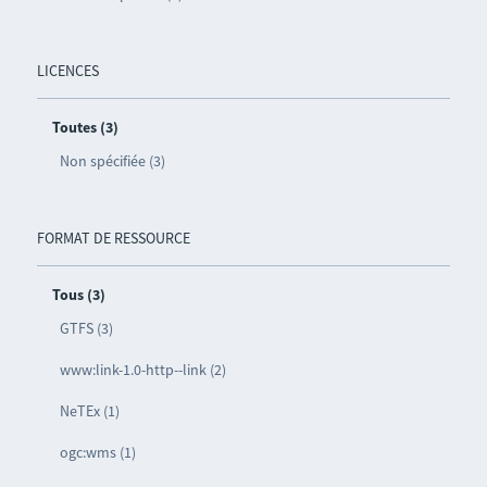
LICENCES
Toutes (3)
Non spécifiée (3)
FORMAT DE RESSOURCE
Tous (3)
GTFS (3)
www:link-1.0-http--link (2)
NeTEx (1)
ogc:wms (1)