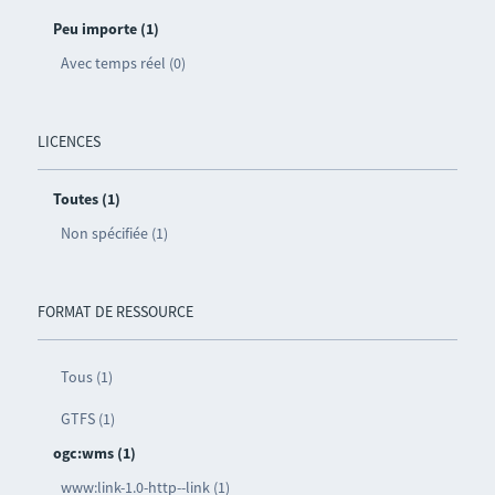
Peu importe (1)
Avec temps réel (0)
LICENCES
Toutes (1)
Non spécifiée (1)
FORMAT DE RESSOURCE
Tous (1)
GTFS (1)
ogc:wms (1)
www:link-1.0-http--link (1)