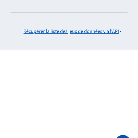
Récupérer la liste des jeux de données via l'API
-