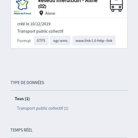
Réseau interurbain - Aisne
(02)
Aisne
créé le 10/12/2019
Transport public collectif
Format
GTFS
ogc:wms
www:link-1.0-http--link
TYPE DE DONNÉES
Tous (1)
Transport public collectif (1)
TEMPS RÉEL