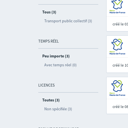
Tous (3)
Transport public collectif (3)
créé le 
TEMPS RÉEL
Peu importe (3)
Avec temps réel (0)
créé le 
LICENCES
Toutes (3)
créé le 
Non spécifiée (3)