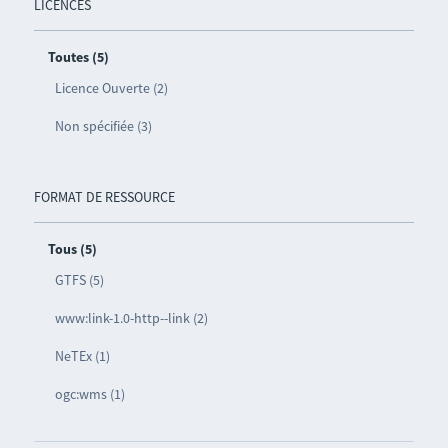
LICENCES
Toutes (5)
Licence Ouverte (2)
Non spécifiée (3)
FORMAT DE RESSOURCE
Tous (5)
GTFS (5)
www:link-1.0-http--link (2)
NeTEx (1)
ogc:wms (1)