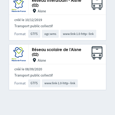
Réseau interurbain - Aisne
(02)
Aisne
créé le 10/12/2019
Transport public collectif
Format
GTFS
ogc:wms
www:link-1.0-http--link
Réseau scolaire de l'Aisne
(02)
Aisne
créé le 08/09/2020
Transport public collectif
Format
GTFS
www:link-1.0-http--link