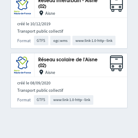
Réseau interurbain - Aisne
(02)
Aisne
créé le 10/12/2019
Transport public collectif
Format
GTFS
ogc:wms
www:link-1.0-http--link
Réseau scolaire de l'Aisne
(02)
Aisne
créé le 08/09/2020
Transport public collectif
Format
GTFS
www:link-1.0-http--link