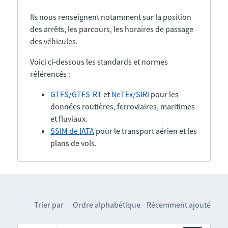
Ils nous renseignent notamment sur la position
des arrêts, les parcours, les horaires de passage
des véhicules.
Voici ci-dessous les standards et normes
référencés :
GTFS
/
GTFS-RT
et
NeTEx
/
SIRI
pour les
données routières, ferroviaires, maritimes
et fluviaux.
SSIM de IATA
pour le transport aérien et les
plans de vols.
Trier par
Ordre alphabétique
Récemment ajouté