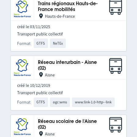
Trains régionaux Hauts-de-
France mobilités
Hauts-de-France
créé le 03/11/2025
Transport public collectif
Format
GTFS
NeTEx
Réseau interurbain - Aisne
(02)
Aisne
créé le 10/12/2019
Transport public collectif
Format
GTFS
ogc:wms
www:link-1.0-http--link
Réseau scolaire de l'Aisne
(02)
Aisne