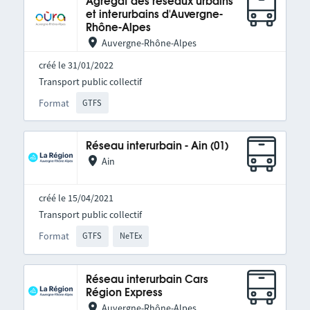
Agrégat des réseaux urbains
et interurbains d'Auvergne-
Rhône-Alpes
Auvergne-Rhône-Alpes
créé le 31/01/2022
Transport public collectif
Format
GTFS
Réseau interurbain - Ain (01)
Ain
créé le 15/04/2021
Transport public collectif
Format
GTFS
NeTEx
Réseau interurbain Cars
Région Express
Auvergne-Rhône-Alpes