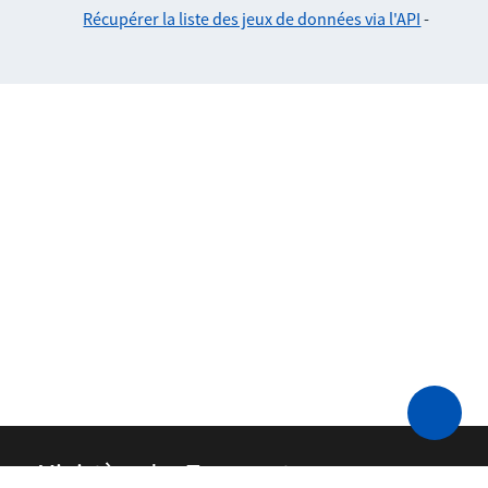
Récupérer la liste des jeux de données via l'API
-
Ministère des Transports