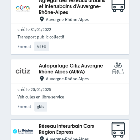
Agrégat des réseaux urbains
et interurbains d'Auvergne-
Rhône-Alpes
Auvergne-Rhône-Alpes
créé le 31/01/2022
Transport public collectif
Format
GTFS
Autopartage Citiz Auvergne
Rhône Alpes (AURA)
Auvergne-Rhône-Alpes
créé le 20/01/2025
Véhicules en libre-service
Format
gbfs
Réseau interurbain Cars
Région Express
Auvergne-Rhône-Alpes