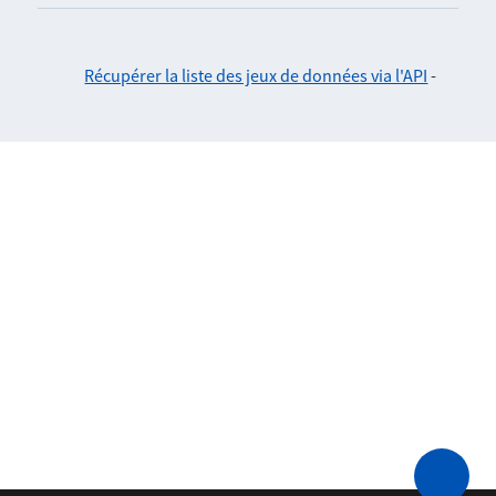
Récupérer la liste des jeux de données via l'API
-