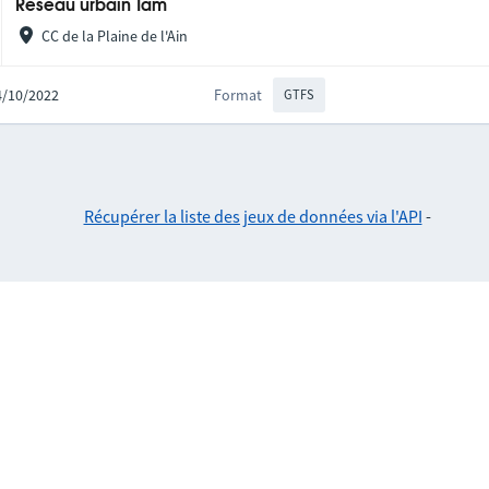
Réseau urbain Tam
CC de la Plaine de l'Ain
24/10/2022
Format
GTFS
Récupérer la liste des jeux de données via l'API
-