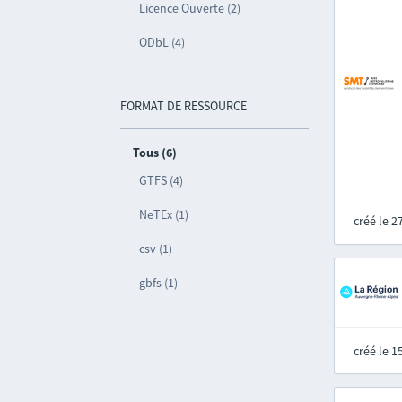
Licence Ouverte (2)
ODbL (4)
FORMAT DE RESSOURCE
Tous (6)
GTFS (4)
NeTEx (1)
créé le 
csv (1)
gbfs (1)
créé le 