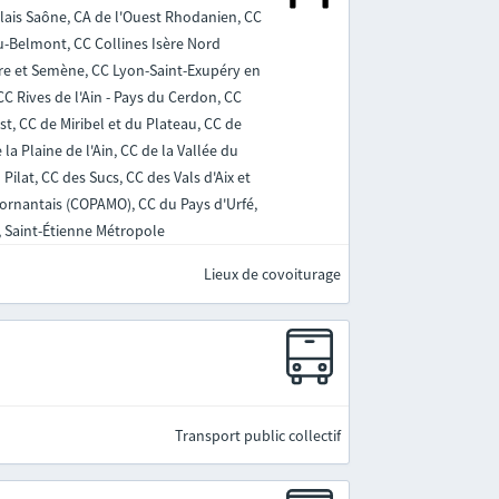
olais Saône, CA de l'Ouest Rhodanien, CC
eu-Belmont, CC Collines Isère Nord
re et Semène, CC Lyon-Saint-Exupéry en
 Rives de l'Ain - Pays du Cerdon, CC
st, CC de Miribel et du Plateau, CC de
la Plaine de l'Ain, CC de la Vallée du
ilat, CC des Sucs, CC des Vals d'Aix et
Mornantais (COPAMO), CC du Pays d'Urfé,
, Saint-Étienne Métropole
Lieux de covoiturage
Transport public collectif