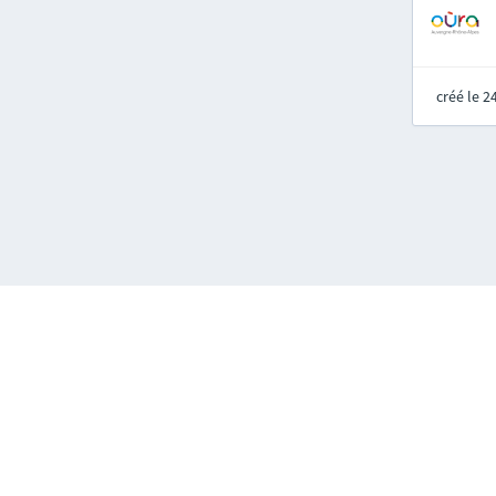
créé le 