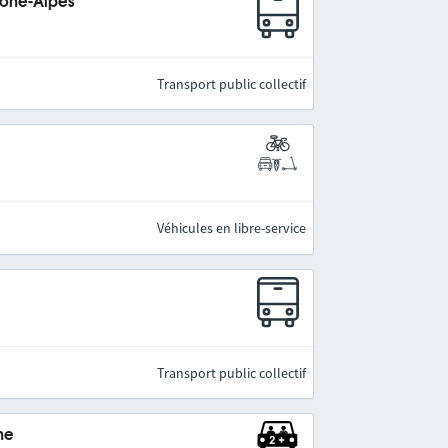
hône-Alpes
Transport public collectif
Véhicules en libre-service
Transport public collectif
ne