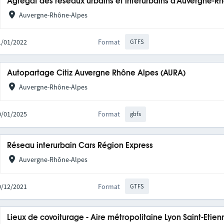
Agrégat des réseaux urbains et interurbains d'Auvergne-R
Auvergne-Rhône-Alpes
31/01/2022
Format
GTFS
Autopartage Citiz Auvergne Rhône Alpes (AURA)
Auvergne-Rhône-Alpes
20/01/2025
Format
gbfs
Réseau interurbain Cars Région Express
Auvergne-Rhône-Alpes
10/12/2021
Format
GTFS
Lieux de covoiturage - Aire métropolitaine Lyon Saint-Etien