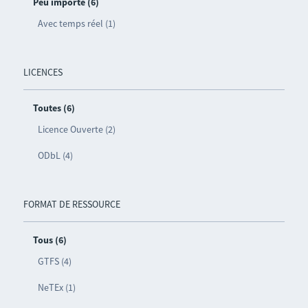
Peu importe (6)
Avec temps réel (1)
LICENCES
Toutes (6)
Licence Ouverte (2)
ODbL (4)
FORMAT DE RESSOURCE
Tous (6)
GTFS (4)
NeTEx (1)