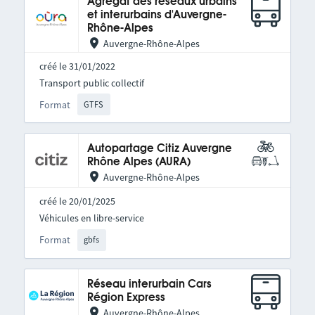
Agrégat des réseaux urbains
et interurbains d'Auvergne-
Rhône-Alpes
Auvergne-Rhône-Alpes
créé le 31/01/2022
Transport public collectif
Format
GTFS
Autopartage Citiz Auvergne
Rhône Alpes (AURA)
Auvergne-Rhône-Alpes
créé le 20/01/2025
Véhicules en libre-service
Format
gbfs
Réseau interurbain Cars
Région Express
Auvergne-Rhône-Alpes