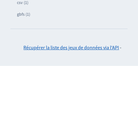
csv (1)
gbfs (1)
Récupérer la liste des jeux de données via l'API
-