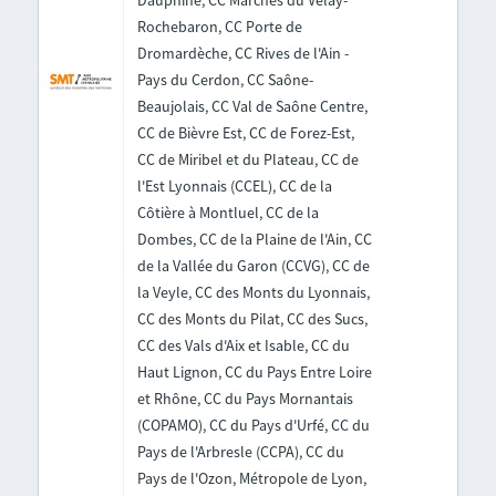
Dauphiné, CC Marches du Velay-
Rochebaron, CC Porte de
Dromardèche, CC Rives de l'Ain -
Pays du Cerdon, CC Saône-
Beaujolais, CC Val de Saône Centre,
CC de Bièvre Est, CC de Forez-Est,
CC de Miribel et du Plateau, CC de
l'Est Lyonnais (CCEL), CC de la
Côtière à Montluel, CC de la
Dombes, CC de la Plaine de l'Ain, CC
de la Vallée du Garon (CCVG), CC de
la Veyle, CC des Monts du Lyonnais,
CC des Monts du Pilat, CC des Sucs,
CC des Vals d'Aix et Isable, CC du
Haut Lignon, CC du Pays Entre Loire
et Rhône, CC du Pays Mornantais
(COPAMO), CC du Pays d'Urfé, CC du
Pays de l'Arbresle (CCPA), CC du
Pays de l'Ozon, Métropole de Lyon,