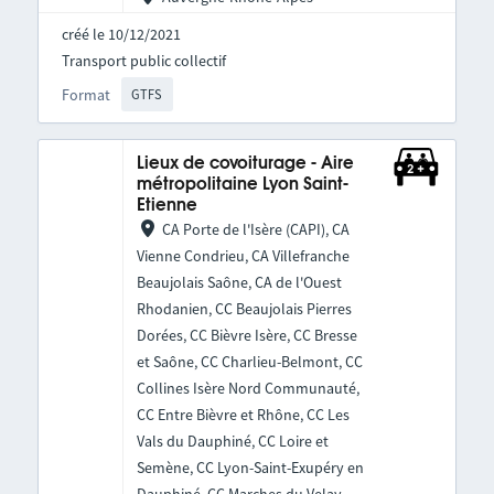
créé le 10/12/2021
Transport public collectif
Format
GTFS
Lieux de covoiturage - Aire
métropolitaine Lyon Saint-
Etienne
CA Porte de l'Isère (CAPI), CA
Vienne Condrieu, CA Villefranche
Beaujolais Saône, CA de l'Ouest
Rhodanien, CC Beaujolais Pierres
Dorées, CC Bièvre Isère, CC Bresse
et Saône, CC Charlieu-Belmont, CC
Collines Isère Nord Communauté,
CC Entre Bièvre et Rhône, CC Les
Vals du Dauphiné, CC Loire et
Semène, CC Lyon-Saint-Exupéry en