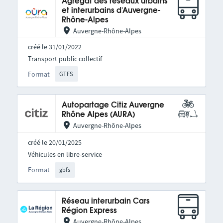
Agrégat des réseaux urbains
et interurbains d'Auvergne-
Rhône-Alpes
Auvergne-Rhône-Alpes
créé le 31/01/2022
Transport public collectif
Format
GTFS
Autopartage Citiz Auvergne
Rhône Alpes (AURA)
Auvergne-Rhône-Alpes
créé le 20/01/2025
Véhicules en libre-service
Format
gbfs
Réseau interurbain Cars
Région Express
Auvergne-Rhône-Alpes