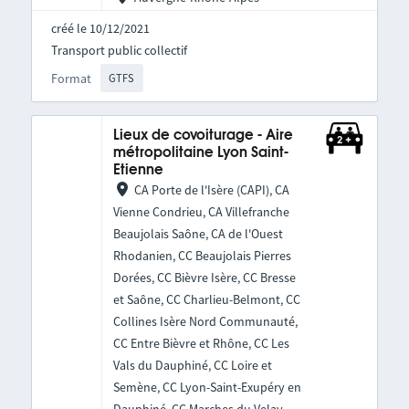
créé le 10/12/2021
Transport public collectif
Format
GTFS
Lieux de covoiturage - Aire
métropolitaine Lyon Saint-
Etienne
CA Porte de l'Isère (CAPI), CA
Vienne Condrieu, CA Villefranche
Beaujolais Saône, CA de l'Ouest
Rhodanien, CC Beaujolais Pierres
Dorées, CC Bièvre Isère, CC Bresse
et Saône, CC Charlieu-Belmont, CC
Collines Isère Nord Communauté,
CC Entre Bièvre et Rhône, CC Les
Vals du Dauphiné, CC Loire et
Semène, CC Lyon-Saint-Exupéry en