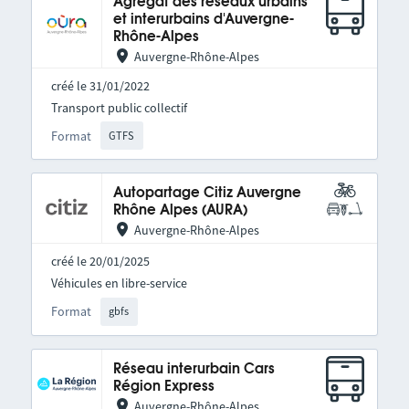
Agrégat des réseaux urbains
et interurbains d'Auvergne-
Rhône-Alpes
Auvergne-Rhône-Alpes
créé le 31/01/2022
Transport public collectif
Format
GTFS
Autopartage Citiz Auvergne
Rhône Alpes (AURA)
Auvergne-Rhône-Alpes
créé le 20/01/2025
Véhicules en libre-service
Format
gbfs
Réseau interurbain Cars
Région Express
Auvergne-Rhône-Alpes