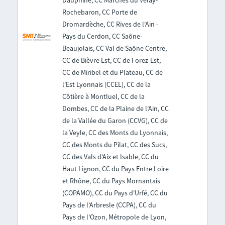
Dauphiné, CC Marches du Velay-
Rochebaron, CC Porte de
Dromardèche, CC Rives de l'Ain -
Pays du Cerdon, CC Saône-
Beaujolais, CC Val de Saône Centre,
CC de Bièvre Est, CC de Forez-Est,
CC de Miribel et du Plateau, CC de
l'Est Lyonnais (CCEL), CC de la
Côtière à Montluel, CC de la
Dombes, CC de la Plaine de l'Ain, CC
de la Vallée du Garon (CCVG), CC de
la Veyle, CC des Monts du Lyonnais,
CC des Monts du Pilat, CC des Sucs,
CC des Vals d'Aix et Isable, CC du
Haut Lignon, CC du Pays Entre Loire
et Rhône, CC du Pays Mornantais
(COPAMO), CC du Pays d'Urfé, CC du
Pays de l'Arbresle (CCPA), CC du
Pays de l'Ozon, Métropole de Lyon,