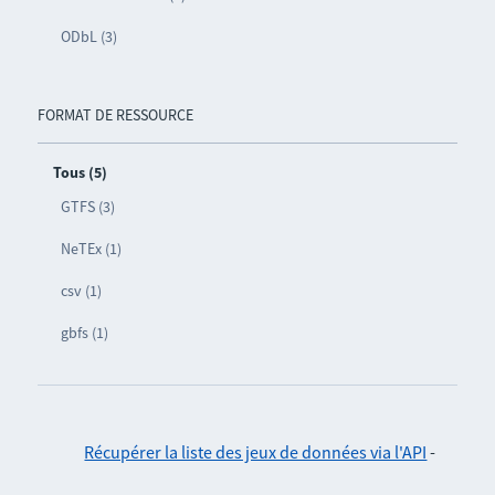
ODbL (3)
FORMAT DE RESSOURCE
Tous (5)
GTFS (3)
NeTEx (1)
csv (1)
gbfs (1)
Récupérer la liste des jeux de données via l'API
-